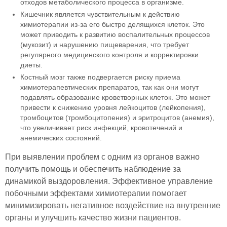
отходов метаболического процесса в организме.
Кишечник является чувствительным к действию
химиотерапии из-за его быстро делящихся клеток. Это
может приводить к развитию воспалительных процессов
(мукозит) и нарушению пищеварения, что требует
регулярного медицинского контроля и корректировки
диеты.
Костный мозг также подвергается риску приема
химиотерапевтических препаратов, так как они могут
подавлять образование кроветворных клеток. Это может
привести к снижению уровня лейкоцитов (лейкопения),
тромбоцитов (тромбоцитопения) и эритроцитов (анемия),
что увеличивает риск инфекций, кровотечений и
анемических состояний.
При выявлении проблем с одним из органов важно
получить помощь и обеспечить наблюдение за
динамикой выздоровления. Эффективное управление
побочными эффектами химиотерапии помогает
минимизировать негативное воздействие на внутренние
органы и улучшить качество жизни пациентов.