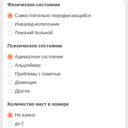
Физическое состояние
Самостоятельно передвигающийся
Инвалид-колясочник
Лежачий больной
Психическое состояние
Адекватное состояние
Альцгеймер
Проблемы с памятью
Деменция
Другое
Количество мест в номере
Не важно
до 2