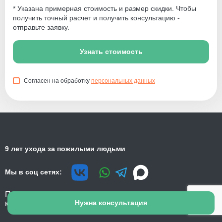
* Указана примерная стоимость и размер скидки. Чтобы
получить точный расчет и получить консультацию -
отправьте заявку.
Узнать стоимость
Согласен на обработку
персональных данных
9 лет ухода за пожилыми людьми
Мы в соц сетях:
Политика
Согласие на обработку
Нужна консультация
конфиденциальности
персональных данных