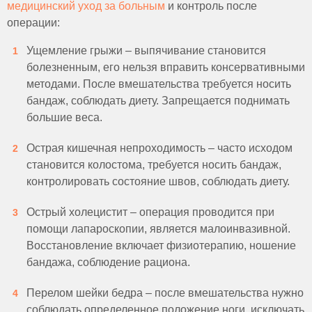
медицинский уход за больным
и контроль после
операции:
Ущемление грыжи – выпячивание становится
болезненным, его нельзя вправить консервативными
методами. После вмешательства требуется носить
бандаж, соблюдать диету. Запрещается поднимать
большие веса.
Острая кишечная непроходимость – часто исходом
становится колостома, требуется носить бандаж,
контролировать состояние швов, соблюдать диету.
Острый холецистит – операция проводится при
помощи лапароскопии, является малоинвазивной.
Восстановление включает физиотерапию, ношение
бандажа, соблюдение рациона.
Перелом шейки бедра – после вмешательства нужно
соблюдать определенное положение ноги, исключать