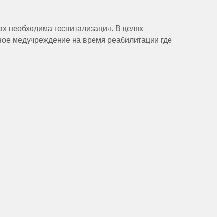
ах необходима госпитализация. В целях
ное медучреждение на время реабилитации где