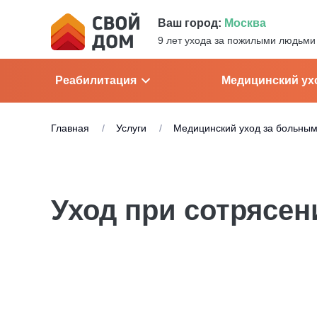
Ваш город:
Москва
9 лет ухода за пожилыми людьми
Реабилитация
Медицинский ух
Главная
Услуги
Медицинский уход за больны
Уход при сотрясен