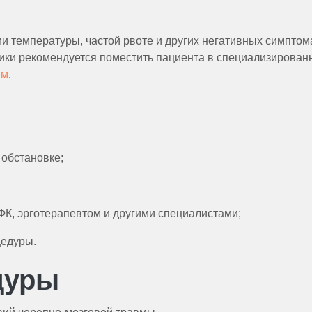
и температуры, частой рвоте и других негативных симптом
ики рекомендуется поместить пациента в специализирован
ым
.
 обстановке;
ФК, эрготерапевтом и другими специалистами;
цедуры.
дуры