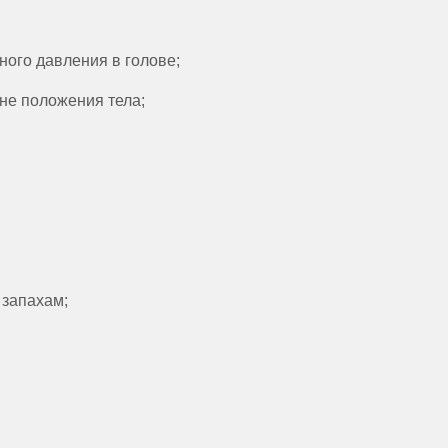
ого давления в голове;
не положения тела;
 запахам;