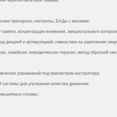
вий черепно-мозговой травмы.
ские препараты, ноотропы, БАДы с магнием;
памяти, концентрации внимания, эмоционального контроля
д дикцией и артикуляцией, гимнастика на укрепление лице
вая, семейная, поведенческая терапия, метод обратной свя
ических упражнений под присмотром инструктора;
 системы для улучшения качества движения;
т мышечные спазмы;