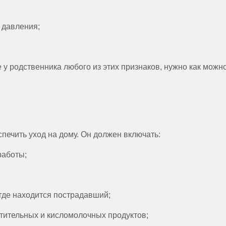
 давления;
 у родственника любого из этих признаков, нужно как можн
ечить уход на дому. Он должен включать:
работы;
где находится пострадавший;
стительных и кисломолочных продуктов;