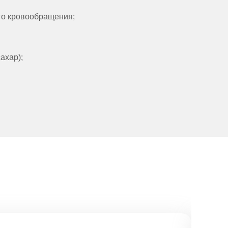
го кровообращения;
ахар);