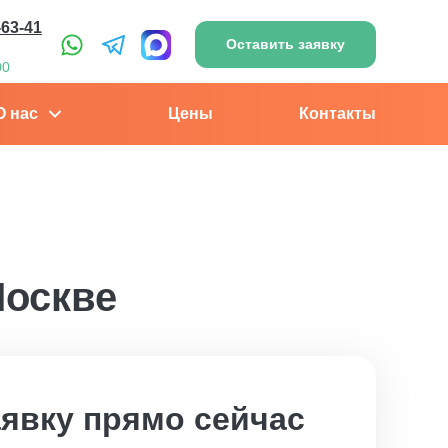
-63-41
Оставить заявку
00
О нас
Цены
Контакты
Москве
аявку прямо сейчас