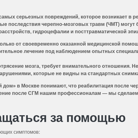
 самых серьезных повреждений, которое возникает в ре
ые последствия черепно-мозговых травм (ЧМТ) могут 
расстройств, гидроцефалии и посттравматической эпи
только от своевременно оказанной медицинской помощ
тельное лечение под наблюдением опытных специали
 сотрясение мозга, требует внимательного отношения.
рушениями, которые не видны на стандартных снимка
 дом» в Москве понимают, что реабилитация после че
ение после СГМ нашим профессионалам — мы сделаем 
ращаться за помощью
ующих симптомов: