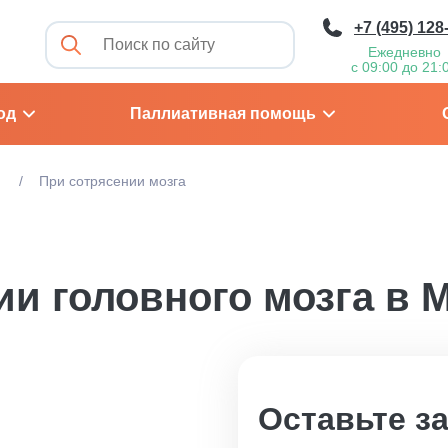
+7 (495) 128
Ежедневно
с 09:00 до 21:
од
Паллиативная помощь
м
При сотрясении мозга
ии головного мозга в 
Оставьте з