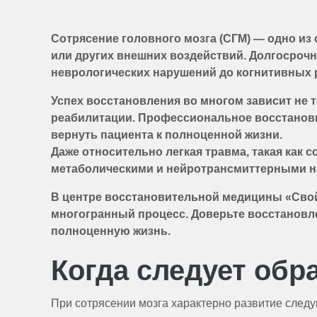
Сотрясение головного мозга (СГМ) — одно из
или других внешних воздействий. Долгосрочн
неврологических нарушений до когнитивных 
Успех восстановления во многом зависит не 
реабилитации. Профессиональное восстанови
вернуть пациента к полноценной жизни.
Даже относительно легкая травма, такая как
метаболическими и нейротрансмиттерными на
В центре восстановительной медицины «Свой
многогранный процесс. Доверьте восстановл
полноценную жизнь.
Когда следует об
При сотрясении мозга характерно развитие след