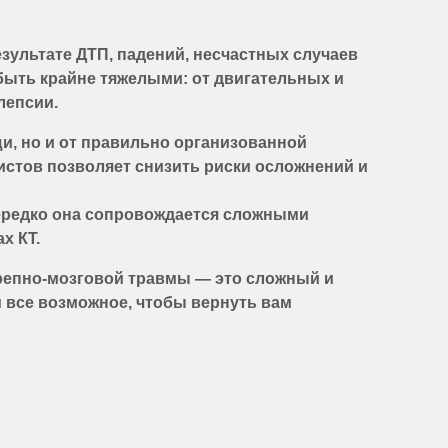
зультате ДТП, падений, несчастных случаев
быть крайне тяжелыми: от двигательных и
лепсии.
и, но и от правильно организованной
стов позволяет снизить риски осложнений и
 Нередко она сопровождается сложными
х КТ.
репно-мозговой травмы — это сложный и
все возможное, чтобы вернуть вам