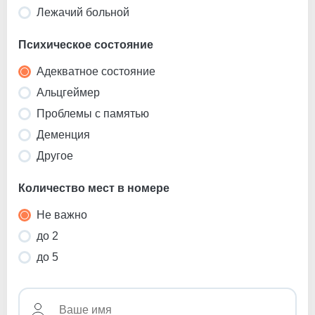
Лежачий больной
Психическое состояние
Адекватное состояние
Альцгеймер
Проблемы с памятью
Деменция
Другое
Количество мест в номере
Не важно
до 2
до 5