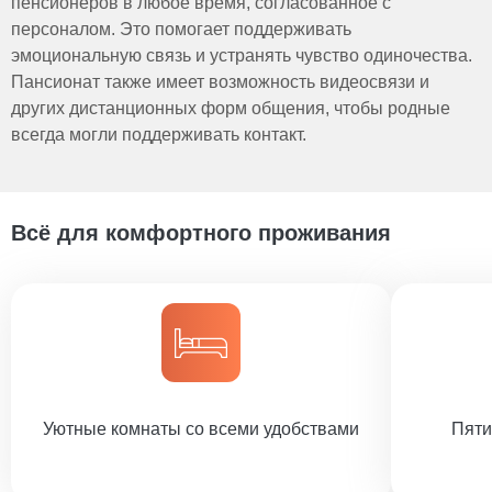
пенсионеров в любое время, согласованное с
персоналом. Это помогает поддерживать
эмоциональную связь и устранять чувство одиночества.
Пансионат также имеет возможность видеосвязи и
других дистанционных форм общения, чтобы родные
всегда могли поддерживать контакт.
Всё для комфортного проживания
Уютные комнаты со всеми удобствами
Пяти