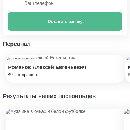
Оставить заявку
Персонал
Стаж: 10 лет
Романов Алексей Евгеньевич
Физеотерапевт
Р
Результаты наших постояльцев