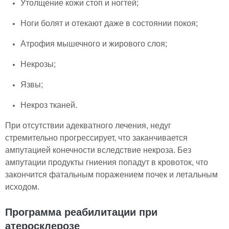
Утолщение кожи стоп и ногтей;
Ноги болят и отекают даже в состоянии покоя;
Атрофия мышечного и жирового слоя;
Некрозы;
Язвы;
Некроз тканей.
При отсутствии адекватного лечения, недуг
стремительно прогрессирует, что заканчивается
ампутацией конечности вследствие некроза. Без
ампутации продукты гниения попадут в кровоток, что
закончится фатальным поражением почек и летальным
исходом.
Программа реабилитации при
атеросклерозе