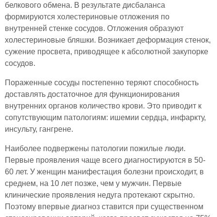
белкового обмена. В результате дисбаланса
формируются холестериновые отложения по
внутренней стенке сосудов. Отложения образуют
холестериновые бляшки. Возникает деформация стенок,
сужение просвета, приводящее к абсолютной закупорке
сосудов.
Пораженные сосуды постепенно теряют способность
доставлять достаточное для функционирования
внутренних органов количество крови. Это приводит к
сопутствующим патологиям: ишемии сердца, инфаркту,
инсульту, гангрене.
Наиболее подвержены патологии пожилые люди.
Первые проявления чаще всего диагностируются в 50-
60 лет. У женщин манифестация болезни происходит, в
среднем, на 10 лет позже, чем у мужчин. Первые
клинические проявления недуга протекают скрытно.
Поэтому впервые диагноз ставится при существенном