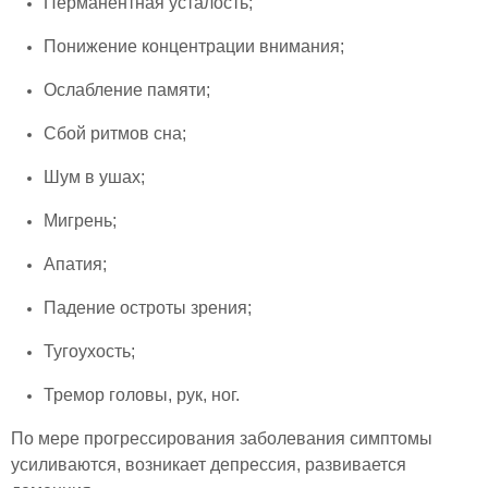
Перманентная усталость;
Понижение концентрации внимания;
Ослабление памяти;
Сбой ритмов сна;
Шум в ушах;
Мигрень;
Апатия;
Падение остроты зрения;
Тугоухость;
Тремор головы, рук, ног.
По мере прогрессирования заболевания симптомы
усиливаются, возникает депрессия, развивается