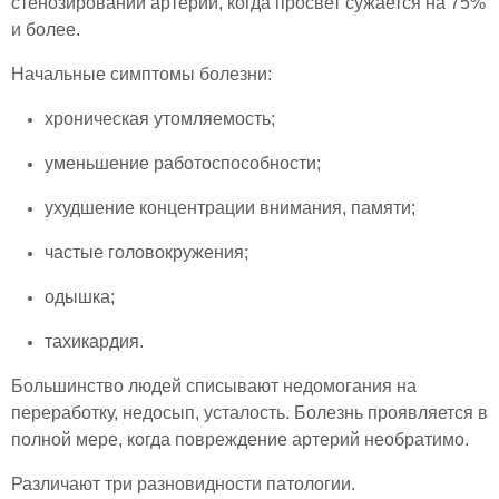
стенозировании артерий, когда просвет сужается на 75%
и более.
Начальные симптомы болезни:
хроническая утомляемость;
уменьшение работоспособности;
ухудшение концентрации внимания, памяти;
частые головокружения;
одышка;
тахикардия.
Большинство людей списывают недомогания на
переработку, недосып, усталость. Болезнь проявляется в
полной мере, когда повреждение артерий необратимо.
Различают три разновидности патологии.