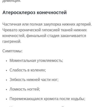
деменция.
Атеросклероз конечностей
Частичная или полная закупорка нижних артерий.
Чревато хронической гипоксией тканей нижних
конечностей, финальной стадия заканчивается
гангреной.
Симптомы:
Моментальная утомляемость;
Слабость в коленях;
Зябкость нижней части ног;
Ломкость ногтей;
Перемежающаяся хромота после ходьбы;