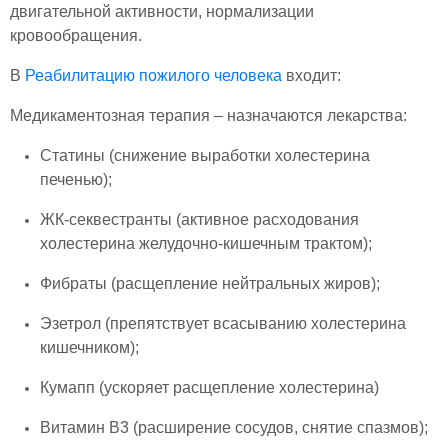
двигательной активности, нормализации
кровообращения.
В
Реабилитацию пожилого человека
входит:
Медикаментозная терапия – назначаются лекарства:
Статины (снижение выработки холестерина
печенью);
ЖК-секвестранты (активное расходования
холестерина желудочно-кишечным трактом);
Фибраты (расщепление нейтральных жиров);
Эзетрол (препятствует всасыванию холестерина
кишечником);
Кумапп (ускоряет расщепление холестерина)
Витамин В3 (расширение сосудов, снятие спазмов);