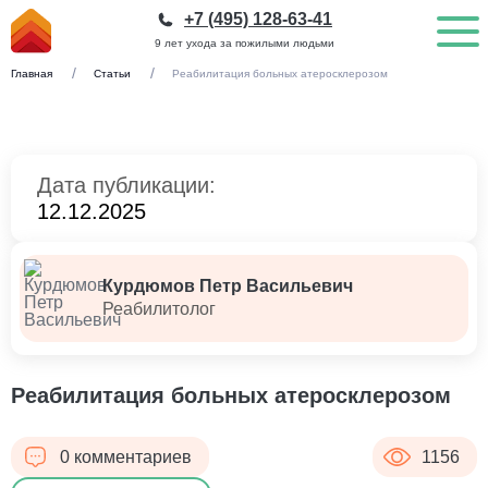
+7 (495) 128-63-41
9 лет ухода за пожилыми людьми
Главная
Статьи
Реабилитация больных атеросклерозом
Дата публикации:
12.12.2025
Курдюмов Петр Васильевич
Реабилитолог
Реабилитация больных атеросклерозом
0 комментариев
1156