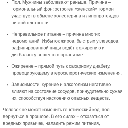
Пол. Мужчины заболевают раньше. Причина –
гормональный фон: эстроген,«женский» гормон
участвует в обмене холестерина и липопротеидов
низкой плотности.
Неправильное питание – причина многих
недомоганий. Избыток жиров, быстрых углеводов,
рафинированной пищи ведёт к ожирению и
дисбалансу веществ в организме.
Ожирение – прямой путь к сахарному диабету,
провоцирующему атеросклеротические изменения.
Зависимости: курение и алкоголизм негативно
влияют на состояние сосудов, принудительно сужая
их, способствуя наслоению опасных веществ.
Человек не может изменить генетический код, пол,
вернуться в прошлое. В его силах – отказаться от
вредных привычек, наладить режим питания,