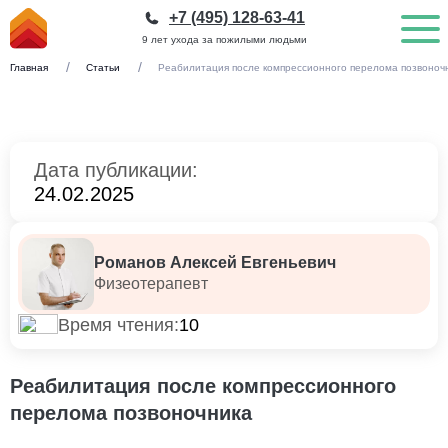
+7 (495) 128-63-41
9 лет ухода за пожилыми людьми
Главная
Статьи
Реабилитация после компрессионного перелома позвоноч
Дата публикации:
24.02.2025
Романов Алексей Евгеньевич
Физеотерапевт
Время чтения:
10
Реабилитация после компрессионного
перелома позвоночника