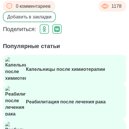
0 комментариев
1178
Добавить в закладки
Поделиться:
Популярные статьи
Капельницы после химиотерапии
Реабилитация после лечения рака