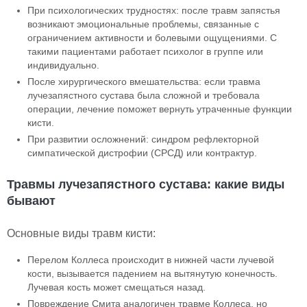
При психологических трудностях: после травм запястья
возникают эмоциональные проблемы, связанные с
ограничением активности и болевыми ощущениями. С
такими пациентами работает психолог в группе или
индивидуально.
После хирургического вмешательства: если травма
лучезапястного сустава была сложной и требовала
операции, лечение поможет вернуть утраченные функции
кисти.
При развитии осложнений: синдром рефлекторной
симпатической дистрофии (СРСД) или контрактур.
Травмы лучезапястного сустава: какие виды
бывают
Основные виды травм кисти:
Перелом Коллеса происходит в нижней части лучевой
кости, вызывается падением на вытянутую конечность.
Лучевая кость может смещаться назад.
Повреждение Смита аналогичен травме Коллеса, но