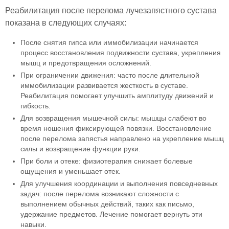
Реабилитация после перелома лучезапястного сустава
показана в следующих случаях:
После снятия гипса или иммобилизации начинается
процесс восстановления подвижности сустава, укрепления
мышц и предотвращения осложнений.
При ограничении движения: часто после длительной
иммобилизации развивается жесткость в суставе.
Реабилитация помогает улучшить амплитуду движений и
гибкость.
Для возвращения мышечной силы: мышцы слабеют во
время ношения фиксирующей повязки. Восстановление
после перелома запястья направлено на укрепление мышц
силы и возвращение функции руки.
При боли и отеке: физиотерапия снижает болевые
ощущения и уменьшает отек.
Для улучшения координации и выполнения повседневных
задач: после перелома возникают сложности с
выполнением обычных действий, таких как письмо,
удержание предметов. Лечение помогает вернуть эти
навыки.