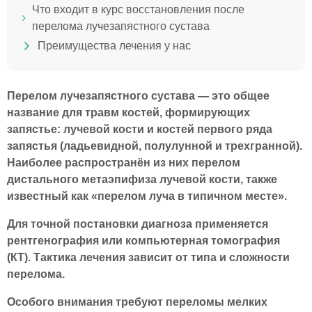
Что входит в курс восстановления после
перелома лучезапястного сустава
Преимущества лечения у нас
Перелом лучезапястного сустава — это общее
название для травм костей, формирующих
запястье: лучевой кости и костей первого ряда
запястья (ладьевидной, полулунной и трехгранной).
Наиболее распространён из них перелом
дистального метаэпифиза лучевой кости, также
известный как «перелом луча в типичном месте».
Для точной постановки диагноза применяется
рентгенография или компьютерная томография
(КТ). Тактика лечения зависит от типа и сложности
перелома.
Особого внимания требуют переломы мелких