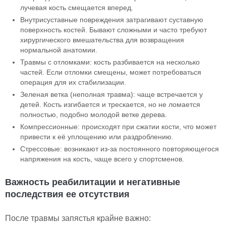
лучевая кость смещается вперед.
Внутрисуставные повреждения затрагивают суставную
поверхность костей. Бывают сложными и часто требуют
хирургического вмешательства для возвращения
нормальной анатомии.
Травмы с отломками: кость разбивается на несколько
частей. Если отломки смещены, может потребоваться
операция для их стабилизации.
Зеленая ветка (неполная травма): чаще встречается у
детей. Кость изгибается и трескается, но не ломается
полностью, подобно молодой ветке дерева.
Компрессионные: происходят при сжатии кости, что может
привести к её уплощению или раздроблению.
Стрессовые: возникают из-за постоянного повторяющегося
напряжения на кость, чаще всего у спортсменов.
Важность реабилитации и негативные
последствия ее отсутствия
После травмы запястья крайне важно: